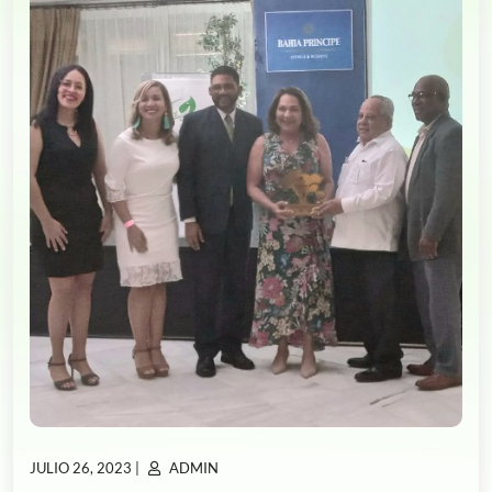
PUBLICADO
PUBLICADO
JULIO 26, 2023
|
ADMIN