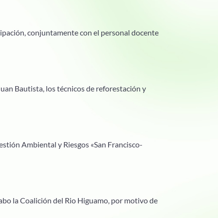
cipación, conjuntamente con el personal docente
uan Bautista, los técnicos de reforestación y
estión Ambiental y Riesgos «San Francisco-
cabo la Coalición del Rio Higuamo, por motivo de