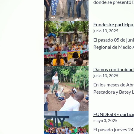
donde se presentó l
Fundesire particip
junio 13, 2025
El pasado 05 de jun
Regional de Medio 
Damos continuidad a
junio 13, 2025
En los meses de Abri
Pescadora y Batey 
FUNDESIRE participa
mayo 3, 2025
El pasado jueves 24 