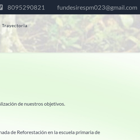
8095290821
fundesirespm023@gmail.com
Trayectoria
lización de nuestros objetivos.
nada de Reforestación en la escuela primaria de