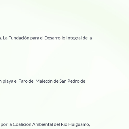
RE
 La Fundación para el Desarrollo Integral de la
n playa el Faro del Malecón de San Pedro de
 por la Coalición Ambiental del Rio Huiguamo,