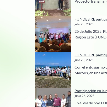
Proyecto Transman
FUNDESIRE particip
julio 25, 2025
25 de Julio 2025, P
Región Este (FUNDE
FUNDESIRE particip
julio 20, 2025
Con el entusiasmo q
Macoris, en una act
Participación en la
junio 26, 2025
En el día de hoy, F