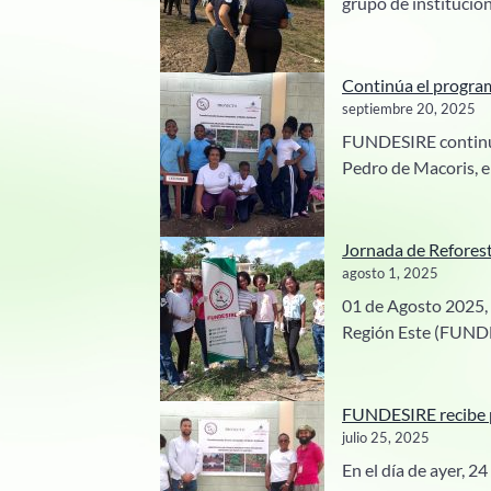
grupo de institucio
Continúa el progra
septiembre 20, 2025
FUNDESIRE continúa 
Pedro de Macoris, 
Jornada de Refores
agosto 1, 2025
01 de Agosto 2025, 
Región Este (FUNDES
FUNDESIRE recibe p
julio 25, 2025
En el día de ayer, 