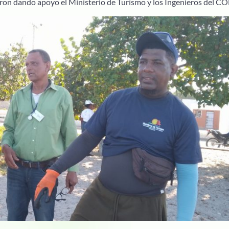
on dando apoyo el Ministerio de Turísmo y los Ingenieros del C