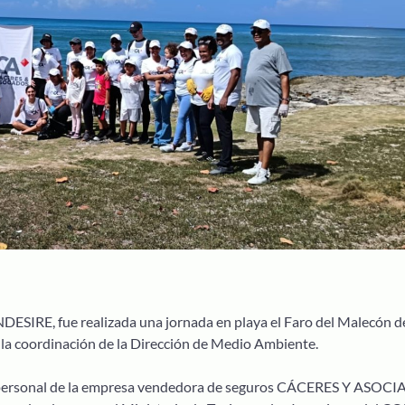
NDESIRE, fue realizada una jornada en playa el Faro del Malecón d
 la coordinación de la Dirección de Medio Ambiente.
l personal de la empresa vendedora de seguros CÁCERES Y ASOC