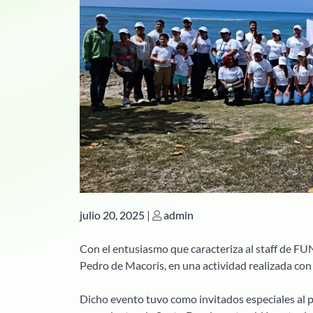
Publicado
Publicado
julio 20, 2025
|
admin
Con el entusiasmo que caracteriza al staff de FU
Pedro de Macoris, en una actividad realizada con
Dicho evento tuvo como invitados especiales a