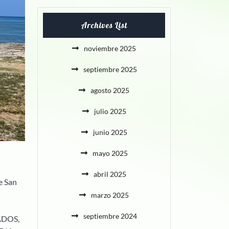
Archives List
noviembre 2025
septiembre 2025
agosto 2025
julio 2025
junio 2025
mayo 2025
abril 2025
e San
marzo 2025
septiembre 2024
IADOS,