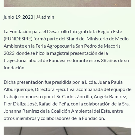
Publicado
Publicado
junio 19, 2023
|
admin
La Fundación para el Desarrollo Integral de la Región Este
(FUNDESIRE) formó parte del Stand del Ministerio de Medio
Ambiente en la Feria Agropecuaria San Pedro de Macoris
2023, donde se hizo la magistral presentación de la
trayectoria laboral de Fundesire, durante estos 38 años de su
fundación.
Dicha presentación fue presidida por la Licda. Juana Paula
Alburquerque, Directora Ejecutiva, acompañada del equipo de
trabajo compuesto por el Sr. Carlos Zorrilla, Angela Ramírez,
Fior D’aliza José, Rafael de Peña, con la colaboración de la Sra.
Johanna Ramírez de la Coalición Ambiental del Este, entre
otros miembros y colaboradores de la Fundación.